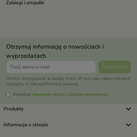
Zabiegi i ampułki
Otrzymuj informację o nowościach i
wyprzedażach
Możesz zrezygnować w każdej chwili. W tym celu należy odnaleźć
szczegóły w naszej informacji prawnej.
Akceptuję
regulamin sklepu
i
politykę prywatności
.
keyboard_arrow_down
Produkty
keyboard_arrow_down
Informacja o sklepie