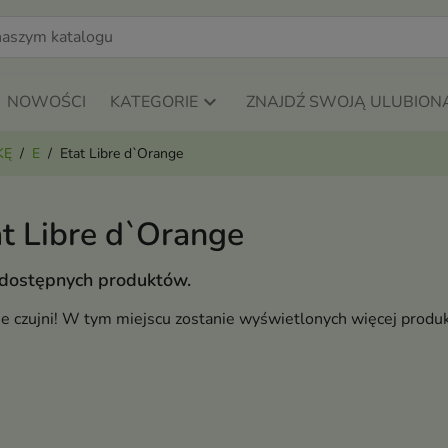
NOWOŚCI
KATEGORIE
ZNAJDŹ SWOJĄ ULUBION
KĘ
E
Etat Libre d`Orange
at Libre d`Orange
 dostępnych produktów.
ie czujni! W tym miejscu zostanie wyświetlonych więcej produ