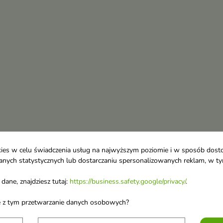
ookies w celu świadczenia usług na najwyższym poziomie i w sposób dos
u danych statystycznych lub dostarczaniu spersonalizowanych reklam, w 
dane, znajdziesz tutaj:
https://business.safety.google/privacy/
.
ane z tym przetwarzanie danych osobowych?